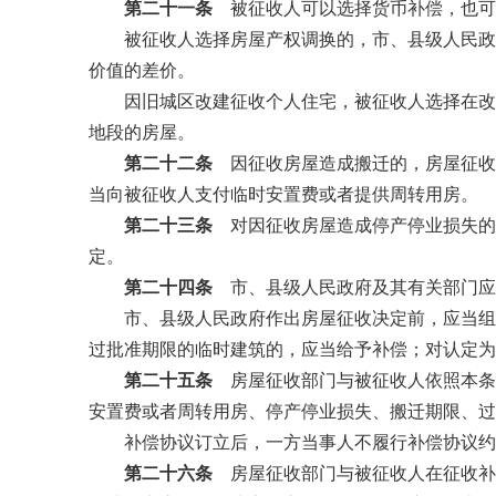
第二十一条
被征收人可以选择货币补偿，也可
被征收人选择房屋产权调换的，市、县级人民政府
价值的差价。
因旧城区改建征收个人住宅，被征收人选择在改建
地段的房屋。
第二十二条
因征收房屋造成搬迁的，房屋征收
当向被征收人支付临时安置费或者提供周转用房。
第二十三条
对因征收房屋造成停产停业损失的
定。
第二十四条
市、县级人民政府及其有关部门应
市、县级人民政府作出房屋征收决定前，应当组织
过批准期限的临时建筑的，应当给予补偿；对认定为
第二十五条
房屋征收部门与被征收人依照本条
安置费或者周转用房、停产停业损失、搬迁期限、过
补偿协议订立后，一方当事人不履行补偿协议约
第二十六条
房屋征收部门与被征收人在征收补