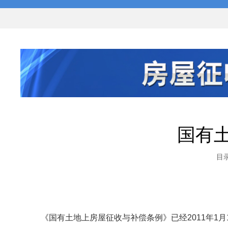
国有
目
《国有土地上房屋征收与补偿条例》已经2011年1