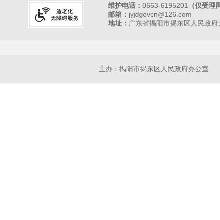
维护电话：
0663-6195201
（仅受理
邮箱：
jyjdgovcn@126.com
地址：
广东省揭阳市揭东区人民政府大
主办：揭阳市揭东区人民政府办公室 