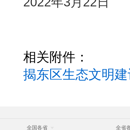
2022年3月22日
相关附件：
揭东区生态文明建
全国各省
全省