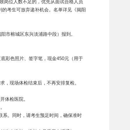
致岗位人数不足的，优先从面试合格人员
剂的考生可放弃递补机会。名单详见《揭阳
省揭阳市榕城区东兴淡浦路中段）报到。
底彩色照片、签字笔，现金450元（用于
求，现场体检结束后，不再安排复检。
开体检医院。
格。
联系。同时，请考生预足时间，确保准时