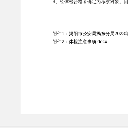
8、经体检合格者确定为考察对象。因
附件1：揭阳市公安局揭东分局2023
附件2：体检注意事项.docx