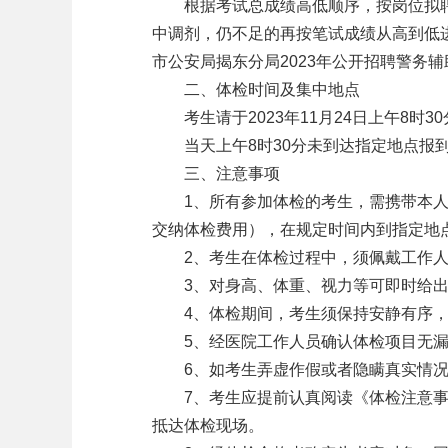
根据考试总成绩高低顺序，按岗位拟聘人
中调剂，仍不足的再按笔试成绩从高到低
市公安局揭东分局2023年公开招聘警务
二、体检时间及集中地点
考生请于2023年11月24日上午8时
当天上午8时30分未到达指定地点报到
三、注意事项
1、所有参加体检的考生，需携带本人有
交纳体检费用），在规定时间内到指定地
2、考生在体检过程中，须佩戴工作人
3、对身高、体重、视力等可即时给出结
4、体检期间，考生须保持安静有序，
5、经医院工作人员确认体检项目无漏
6、如考生弄虚作假或者隐瞒真实情况
7、考生应提前认真阅读《体检注意事项
抵达体检现场。