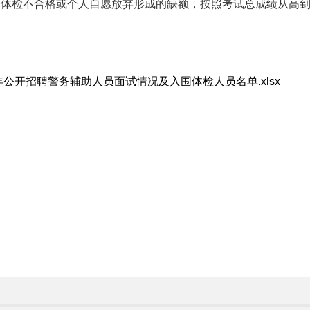
体检不合格或个人自愿放弃形成的缺额，按照考试总成绩从高
年公开招聘警务辅助人员面试情况及入围体检人员名单.xlsx