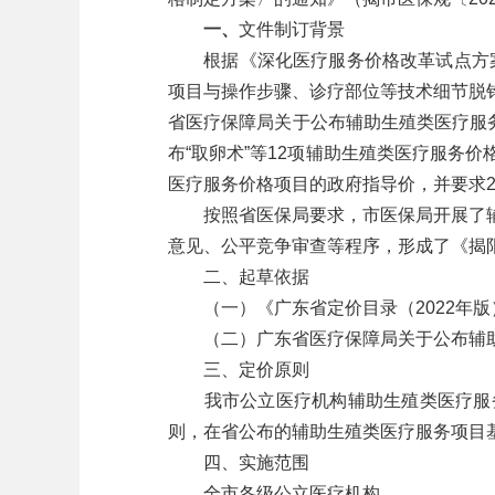
一、
文件制订背景
根据《深化医疗服务价格改革试点方案》
项目与操作步骤、诊疗部位等技术细节脱钩
省医疗保障局关于公布辅助生殖类医疗服务
布“取卵术”等12项辅助生殖类医疗服务
医疗服务价格项目的政府指导价，并要求20
按照省医保局要求，市医保局开展了辅
意见、公平竞争审查等程序，形成了《揭
二、起草依据
（一）《广东省定价目录（2022年版
（二）广东省医疗保障局关于公布辅助生
三、定价原则
我市公立医疗机构辅助生殖类医疗服务
则，在省公布的辅助生殖类医疗服务项目
四、实施范围
全市各级公立医疗机构。