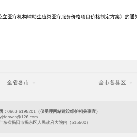
公立医疗机构辅助生殖类医疗服务价格项目价格制定方案》的通
全省各市
全市各县区
话：
0663-6195201
（仅受理网站建设维护相关事宜）
jyjdgovcn@126.com
广东省揭阳市揭东区人民政府大院内（515500）