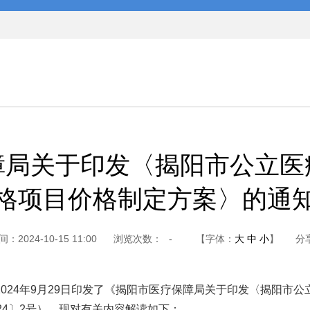
障局关于印发〈揭阳市公立医
格项目价格制定方案〉的通
2024-10-15 11:00
浏览次数：
-
【字体：
大
中
小
】
分
24年9月29日印发了《揭阳市医疗保障局关于印发〈揭阳市公
24〕2号），现对有关内容解读如下：