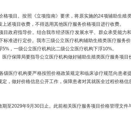
项目。按照《立项指南》要求，将原实施的24项辅助生殖类
按上述项目收费，不得选用其他医疗服务价格项目进行收费。
目政府指导价。结合我市经济医疗发展水平、群众承受能力和医
以下标准进行定价。我市三级公立医疗机构辅助生殖类医疗服务价
5%，一级公立医疗机构比二级公立医疗机构下浮10%。
医疗保障局要指导公立医疗机构做好辅助生殖类医疗服务项目价
级医疗机构要严格按照价格政策规定和临床诊疗规范向患者提
规定，做好价格信息公开工作，保障患者对其就医全过程价格信
效期至2029年9月30日止。此前相关医疗服务项目价格管理文