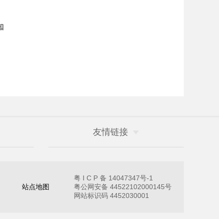
知
友情链接
粤 I C P 备 14047347号-1
站点地图
粤公网安备 44522102000145号
网站标识码 4452030001