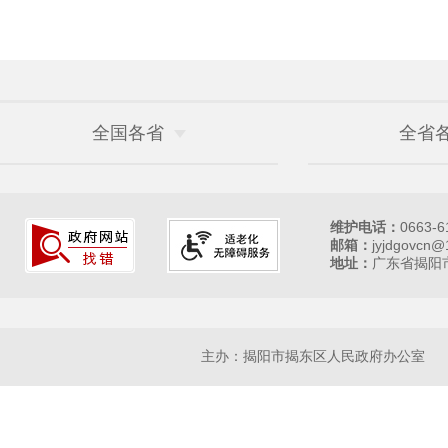
全国各省
全省
维护电话：
0663-6
邮箱：
jyjdgovcn@
地址：
广东省揭阳市
主办：揭阳市揭东区人民政府办公室 