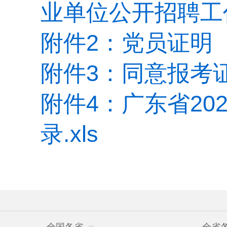
业单位公开招聘工作
附件2：党员证明（
附件3：同意报考证
附件4：广东省20
录.xls
全国各省
全省