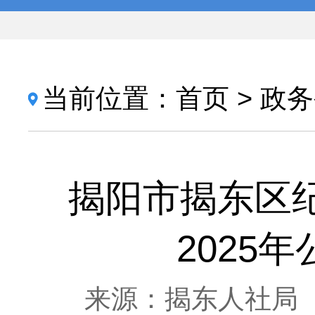
当前位置：
首页
>
政务
揭阳市揭东区
2025
来源：揭东人社局