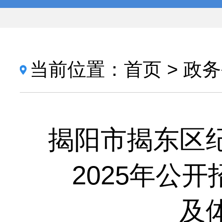
当前位置：
首页
>
政务
揭阳市揭东区
2025年公
及