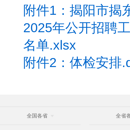
附件1：揭阳市揭
2025年公开招
名单.xlsx
附件2：体检安排.d
全国各省
全省