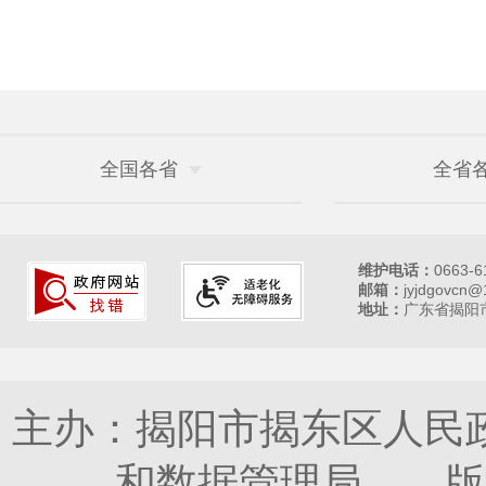
全国各省
全省
维护电话：
0663-6
邮箱：
jyjdgovcn@
地址：
广东省揭阳市
主办：揭阳市揭东区人民
和数据管理局 版