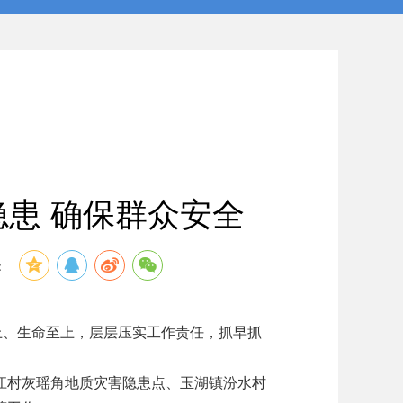
患 确保群众安全
：
、生命至上，层层压实工作责任，抓早抓
村灰瑶角地质灾害隐患点、玉湖镇汾水村