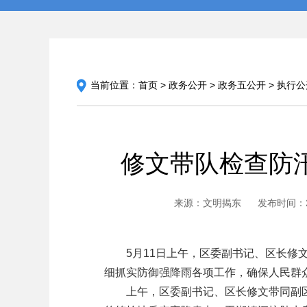
当前位置：
首页
>
政务公开
>
政务五公开
>
执行公
修文带队检查防
来源：文明揭东
发布时间：202
5月11日上午，区委副书记、区长修文
细抓实防御强降雨各项工作，确保人民群
上午，区委副书记、区长修文带同副区