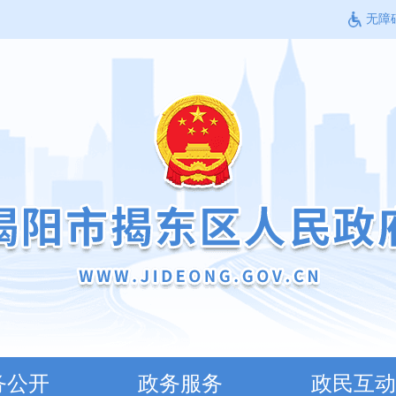
无障
务公开
政务服务
政民互动