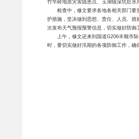
竹竿岭地质灾害隐患点、玉湖镇深坑肚水
检查中，修文要求各地各相关部门要坚
护措施，坚决做到思想、责任、人员、措
次发布天气预报预警信息，切实做好防御
上午，修文还来到国道G206丰顺市际
时，要切实做好汛期的各项防御工作，确