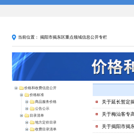
当前位置：
揭阳市揭东区重点领域信息公开专栏
价格和收费信息公开
价格标准
关于延长暂定揭
商品服务价格
公告公示
关于梅汕客专
目录清单
地方定价目录
关于揭阳市揭
收费目录清单