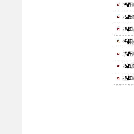
揭阳
揭阳
揭阳
揭阳
揭阳
揭阳
揭阳