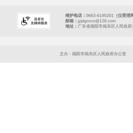
维护电话：
0663-6195201
（仅受理
邮箱：
jyjdgovcn@126.com
地址：
广东省揭阳市揭东区人民政府大
主办：揭阳市揭东区人民政府办公室 