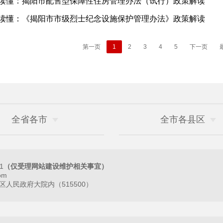
读懂：揭阳市配售型保障性住房管理办法（试行）政策解读
读懂：《揭阳市市级烈士纪念设施保护管理办法》政策解读
第一页
1
2
3
4
5
下一页
全省各市
全市各县区
1
（仅受理网站建设维护相关事宜）
om
人民政府大院内（515500）