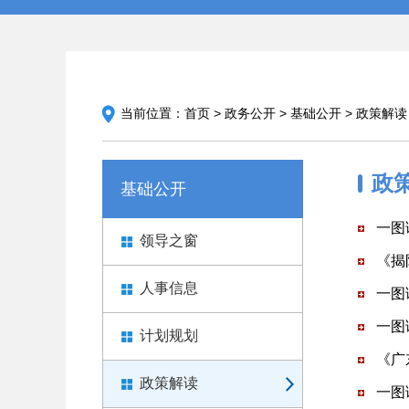
当前位置：
首页
>
政务公开
>
基础公开
>
政策解读
政
基础公开
一图
领导之窗
《揭
人事信息
一图
一图
计划规划
《广
政策解读
一图