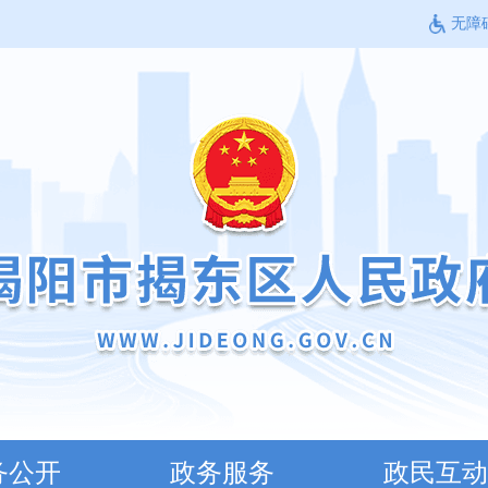
无障
务公开
政务服务
政民互动