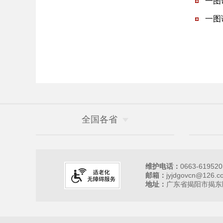
一图
一图
全国各省
维护电话：
0663-619520
邮箱：
jyjdgovcn@126.c
地址：
广东省揭阳市揭东区