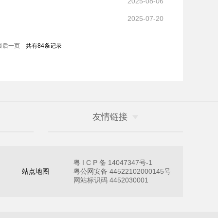
2025-08-06
2025-07-20
共有84条记录
最后一页
友情链接
粤 I C P 备 14047347号-1
站点地图
粤公网安备 44522102000145号
网站标识码 4452030001