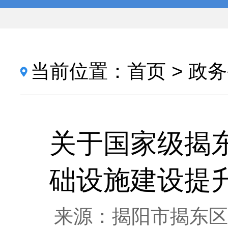
当前位置：
首页
>
政务
关于国家级揭
础设施建设提
来源：揭阳市揭东区