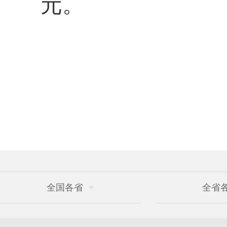
元
。
全国各省
全省