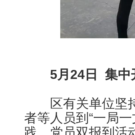
5月24日 集
区有关单位坚持
者等人员到“一局一
践、党员双报到活