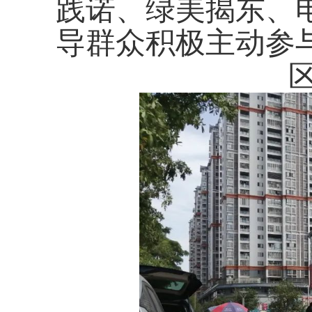
践诺、绿美揭东、
导群众积极主动参