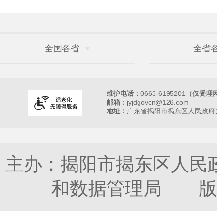
全国各省
全省
维护电话：
0663-6195201
（仅受理
邮箱：
jyjdgovcn@126.com
地址：
广东省揭阳市揭东区人民政府大
主办：揭阳市揭东区人民
和数据管理局 版