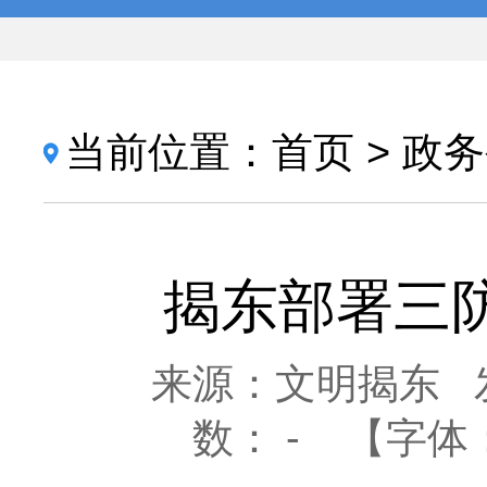
当前位置：
首页
>
政务
揭东部署三
来源：文明揭东
数：
-
【字体