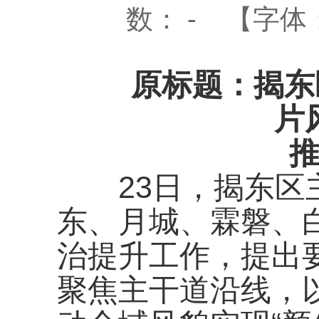
数：
-
【字体
原标题：揭东区组
片
推
23日，揭东区主
东、月城、霖磐、
治提升工作，提出
聚焦主干道沿线，以