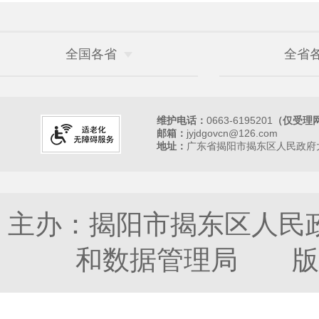
全国各省
全省
维护电话：
0663-6195201
（仅受理
邮箱：
jyjdgovcn@126.com
地址：
广东省揭阳市揭东区人民政府大
主办：揭阳市揭东区人民
和数据管理局 版