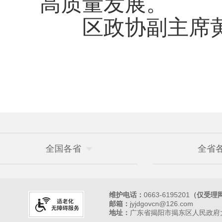
高质量发展。
区政协副主席黄
全国各省
全省
维护电话：
0663-6195201
（仅受理
邮箱：
jyjdgovcn@126.com
地址：
广东省揭阳市揭东区人民政府大