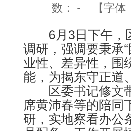
数：
-
【字体
6
月
3
日下午，
调研，强调要秉承“
业性、差异性，围
能，为揭东守正道
区委书记修文
席黄沛春等的陪同
研，实地察看办公