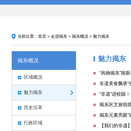
当前位置：
首页
>
走进揭东
>
揭东概况
>
魅力揭东
魅力揭东
揭东概况
“风物揭东”闹
区域概况
非遗美食飘香“
魅力揭东
“非遗”进校园
揭东区文旅组
历史沿革
揭东元素亮眼“
行政区域
【我们的非遗