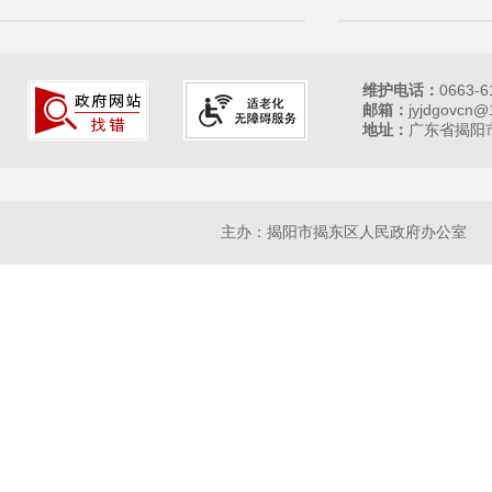
维护电话：
0663-6
邮箱：
jyjdgovcn@
地址：
广东省揭阳市
主办：揭阳市揭东区人民政府办公室 